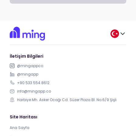
İletişim Bilgileri
@mingappco
@mingapp
+90 533 554 8612
info@mingapp.co
Harbiye Mh. Asker Ocağı Cd. Süzer Plaza Bl. No:6/9 Şişli
Site Haritası
Ana Sayfa