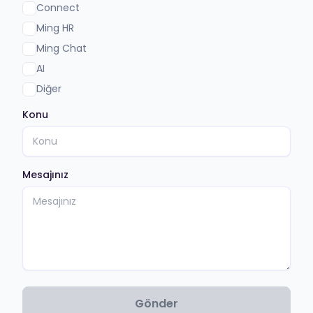
Connect
Ming HR
Ming Chat
AI
Diğer
Konu
Mesajınız
Gönder