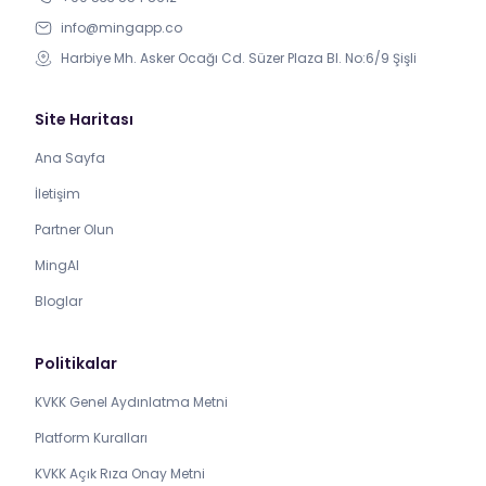
info@mingapp.co
Harbiye Mh. Asker Ocağı Cd. Süzer Plaza Bl. No:6/9 Şişli
Site Haritası
Ana Sayfa
İletişim
Partner Olun
MingAI
Bloglar
Politikalar
KVKK Genel Aydınlatma Metni
Platform Kuralları
KVKK Açık Rıza Onay Metni