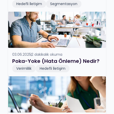
Hedefli İletişim
Segmentasyon
03.06.2025
2 dakikalık okuma
Poka-Yoke (Hata Önleme) Nedir?
Verimlilik
Hedefli İletişim